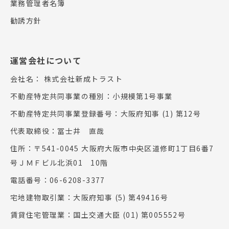
業務管理者名簿
勧誘方針
運営会社について
会社名：
株式会社新成トラスト
不動産特定共同事業の種別：小規模第1号事業
不動産特定共同事業登録番号：大阪府知事 (1) 第12号
代表取締役：冨士井 直哉
住所：〒541-0045 大阪府大阪市中央区道修町1丁目6番7
号ＪＭＦビル北浜01 10階
電話番号：06-6208-3377
宅地建物取引業：大阪府知事 (5) 第49416号
賃貸住宅管理業：国土交通大臣 (01) 第005552号