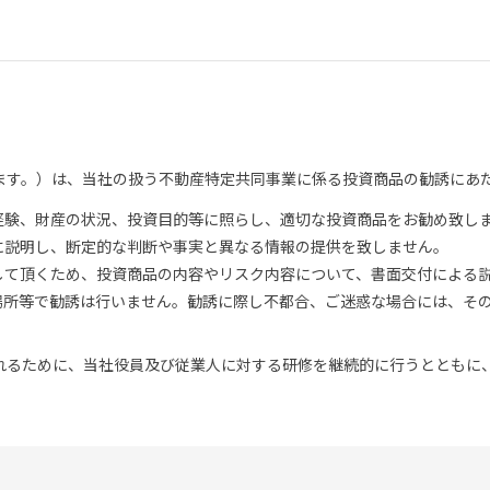
ます。）は、当社の扱う不動産特定共同事業に係る投資商品の勧誘にあ
経験、財産の状況、投資目的等に照らし、適切な投資商品をお勧め致し
に説明し、断定的な判断や事実と異なる情報の提供を致しません。
して頂くため、投資商品の内容やリスク内容について、書面交付による
場所等で勧誘は行いません。勧誘に際し不都合、ご迷惑な場合には、そ
れるために、当社役員及び従業人に対する研修を継続的に行うとともに