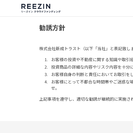
勧誘方針
株式会社新成トラスト（以下「当社」と表記致し
お客様の投資や不動産に関する知識や取引
投資商品の詳細な内容やリスク内容を十分
お客様自身の判断と責任においてお取引を
お客様にとって不都合な時間帯やご迷惑な
せ。
上記事項を遵守し、適切な勧誘が継続的に実施さ