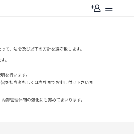
たって、法令及び以下の方針を遵守致します。
ます。
説明を行います。
の旨を担当者もしくは当社までお申し付け下さいま
、内部管理体制の強化にも努めてまいります。